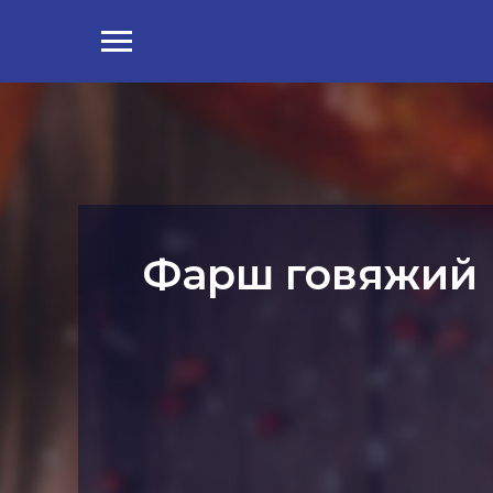
Фарш говяжий