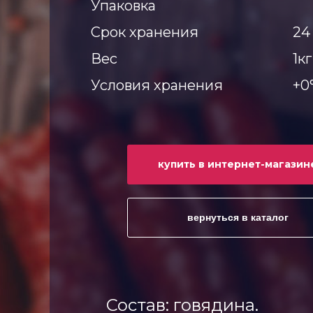
Упаковка
Срок хранения
24
Вес
1кг
Условия хранения
+0
купить в интернет-магазин
вернуться в каталог
Состав: говядина.